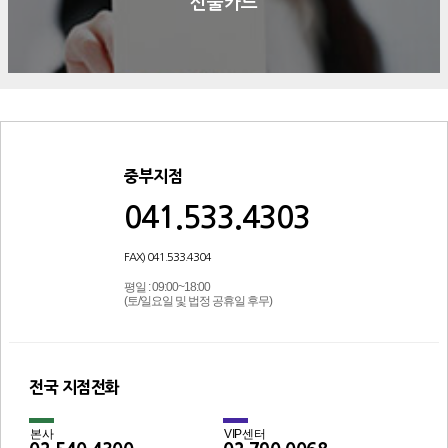
선불카드
중부지점
041.533.4303
FAX) 041.533.4304
평일 : 09:00~18:00
(토/일요일 및 법정 공휴일 후무)
전국 지점전화
본사
VIP센터