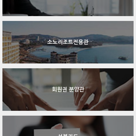
소노리조트전용관
회원권 분양관