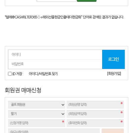
“텔레@CASHFILTER365♢⟡해외선물현금인출테더현금화”
단어로 검색된 결과가 없습니다.
[회원가입]
ID 저장
아이디/비밀번호 찾기
회원권 매매신청