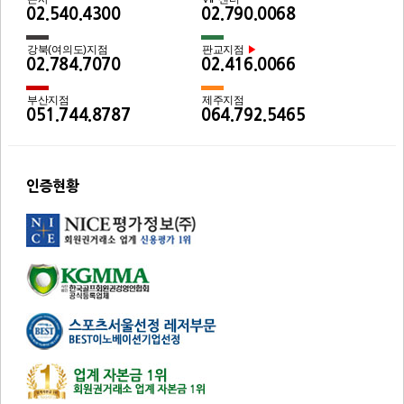
02.540.4300
02.790.0068
강북(여의도)지점
판교지점
▶
02.784.7070
02.416.0066
부산지점
제주지점
051.744.8787
064.792.5465
인증현황