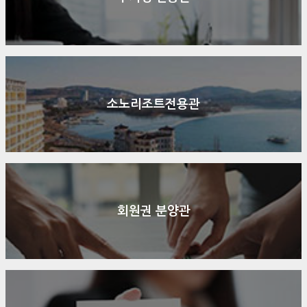
소노리조트전용관
회원권 분양관