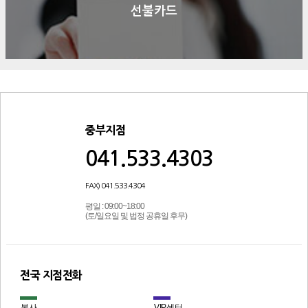
선불카드
중부지점
041.533.4303
FAX) 041.533.4304
평일 : 09:00~18:00
(토/일요일 및 법정 공휴일 후무)
전국 지점전화
본사
VIP센터