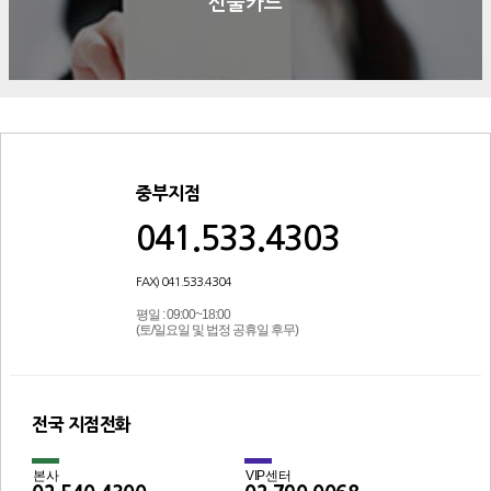
선불카드
중부지점
041.533.4303
FAX) 041.533.4304
평일 : 09:00~18:00
(토/일요일 및 법정 공휴일 후무)
전국 지점전화
본사
VIP센터