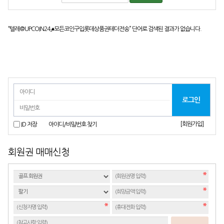
“텔레@UPCOIN24」♦모든코인구입롯데상품권테더전송”
단어로 검색된 결과가 없습니다.
[회원가입]
ID 저장
아이디/비밀번호 찾기
회원권 매매신청