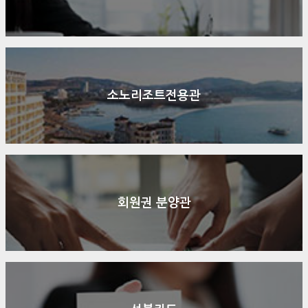
소노리조트전용관
회원권 분양관