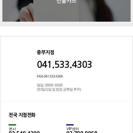
선불카드
중부지점
041.533.4303
FAX) 041.533.4304
평일 : 09:00~18:00
(토/일요일 및 법정 공휴일 후무)
전국 지점전화
본사
VIP센터