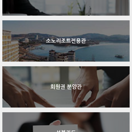
소노리조트전용관
회원권 분양관