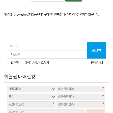
“텔레@fundwash」♦롯데상품권테더구매컬쳐랜드91”
단어로 검색된 결과가 없습니다.
[회원가입]
ID 저장
아이디/비밀번호 찾기
회원권 매매신청