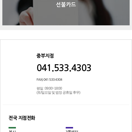
선불카드
중부지점
041.533.4303
FAX) 041.533.4304
평일 : 09:00~18:00
(토/일요일 및 법정 공휴일 후무)
전국 지점전화
본사
VIP센터