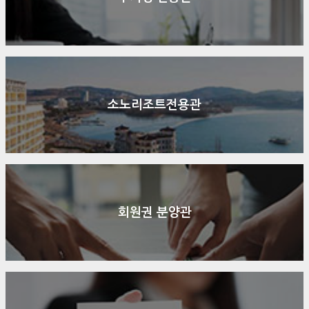
소노리조트전용관
회원권 분양관