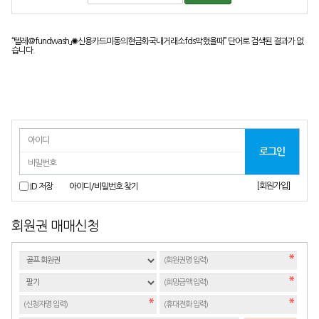
“텔레@fundwash」✺신용카드미동의현금화국내거래소fds막혔을때”
단어로 검색된 결과가 없
습니다.
[회원가입]
ID 저장
아이디/비밀번호 찾기
회원권 매매신청