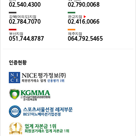
02.540.4300
02.790.0068
강북(여의도)지점
판교지점
▶
02.784.7070
02.416.0066
부산지점
제주지점
051.744.8787
064.792.5465
인증현황